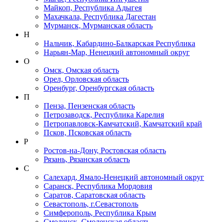
Майкоп, Республика Адыгея
Махачкала, Республика Дагестан
Мурманск, Мурманская область
Н
Нальчик, Кабардино-Балкарская Республика
Нарьян-Мар, Ненецкий автономный округ
О
Омск, Омская область
Орел, Орловская область
Оренбург, Оренбургская область
П
Пенза, Пензенская область
Петрозаводск, Республика Карелия
Петропавловск-Камчатский, Камчатский край
Псков, Псковская область
Р
Ростов-на-Дону, Ростовская область
Рязань, Рязанская область
С
Салехард, Ямало-Ненецкий автономный округ
Саранск, Республика Мордовия
Саратов, Саратовская область
Севастополь, г.Севастополь
Симферополь, Республика Крым
Смоленск, Смоленская область