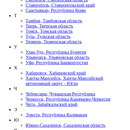
Ставрополь, Ставропольский край
Сыктывкар, Республика Коми
Т
Тамбов, Тамбовская область
Тверь, Тверская область
Томск, Томская область
Тула, Тульская область
Тюмень, Тюменская область
У
Улан-Удэ, Республика Бурятия
Ульяновск, Ульяновская область
Уфа, Республика Башкортостан
Х
Хабаровск, Хабаровский край
Ханты-Мансийск, Ханты-Мансийский
автономный округ - Югра
Ч
Чебоксары, Чувашская Республика
Черкесск, Республика Карачаево-Черкесия
Чита, Забайкальский край
Э
Элиста, Республика Калмыкия
Ю
Южно-Сахалинск, Сахалинская область