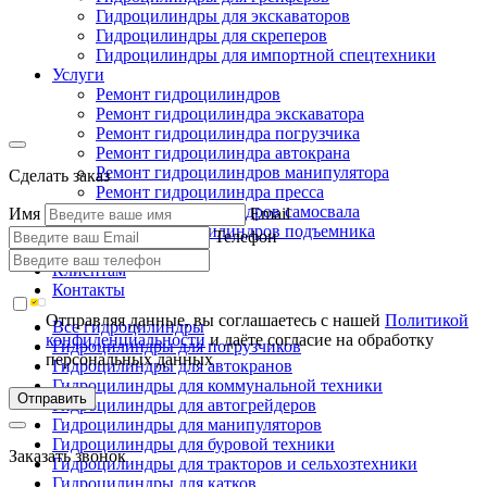
Гидроцилиндры для экскаваторов
Гидроцилиндры для скреперов
Гидроцилиндры для импортной спецтехники
Услуги
Ремонт гидроцилиндров
Ремонт гидроцилиндра экскаватора
Ремонт гидроцилиндра погрузчика
Ремонт гидроцилиндра автокрана
Ремонт гидроцилиндров манипулятора
Сделать заказ
Ремонт гидроцилиндра пресса
Ремонт гидроцилиндров самосвала
Имя
Email
Ремонт гидроцилиндров подъемника
Телефон
Производство
Клиентам
Контакты
Отправляя данные, вы соглашаетесь с нашей
Политикой
Все гидроцилиндры
конфиденциальности
и даёте согласие на обработку
Гидроцилиндры для погрузчиков
персональных данных
Гидроцилиндры для автокранов
Гидроцилиндры для коммунальной техники
Отправить
Гидроцилиндры для автогрейдеров
Гидроцилиндры для манипуляторов
Гидроцилиндры для буровой техники
Заказать звонок
Гидроцилиндры для тракторов и сельхозтехники
Гидроцилиндры для катков