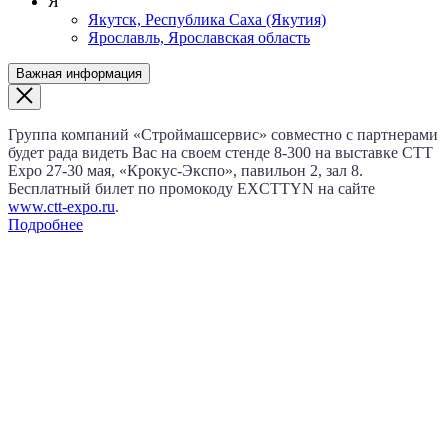
Я
Якутск, Республика Саха (Якутия)
Ярославль, Ярославская область
Важная информация
Группа компаний «Строймашсервис» совместно с партнерами
будет рада видеть Вас на своем стенде 8‑300 на выставке CTT
Expo
27‑30 мая
, «Крокус‑Экспо», павильон 2, зал 8.
Бесплатный билет по промокоду EXCTTYN на сайте
www.сtt-expo.ru
.
Подробнее