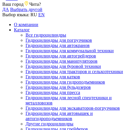
Ваш город
Чита?
ДА
Выбрать другой
Выбор языка:
RU
EN
О компании
Каталог
Все гидроцилиндры
Гидроцилиндры для погрузчиков
Гидроцилиндры для автокранов
Гидроцилиндры для коммунальной техники
Гидроцилиндры для автогрейдеров
Гидроцилиндры для манипуляторов
Гидроцилиндры для буровой техники
Гидроцилиндры для тракторов и сельхозтехники
Гидроцилиндры для катков
Гидроцилиндры для гидроподъемников
Гидроцилиндры для бульдозеров
Гидроцилиндры для пресса
Гидроцилиндры для лесной спецтехники и
металловозов
Гидроцилиндры для экскаваторов-погрузчиков
Гидроцилиндры для автовышек и
автогидроподъемников
Другие гидроцилиндры
Гидроцилиндры для грейферов