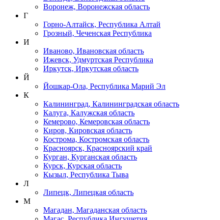
Воронеж, Воронежская область
Г
Горно-Алтайск, Республика Алтай
Грозный, Чеченская Республика
И
Иваново, Ивановская область
Ижевск, Удмуртская Республика
Иркутск, Иркутская область
Й
Йошкар-Ола, Республика Марий Эл
К
Калининград, Калининградская область
Калуга, Калужская область
Кемерово, Кемеровская область
Киров, Кировская область
Кострома, Костромская область
Красноярск, Красноярский край
Курган, Курганская область
Курск, Курская область
Кызыл, Республика Тыва
Л
Липецк, Липецкая область
М
Магадан, Магаданская область
Магас, Республика Ингушетия