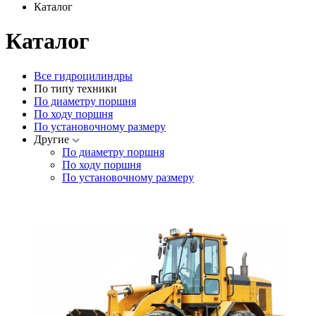
Каталог
Каталог
Все гидроцилиндры
По типу техники
По диаметру поршня
По ходу поршня
По установочному размеру
Другие
По диаметру поршня
По ходу поршня
По установочному размеру