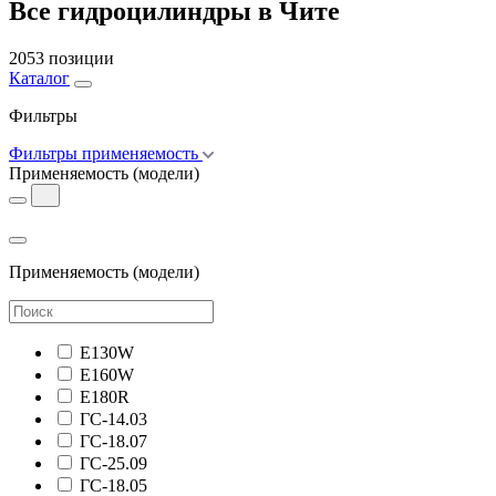
Все гидроцилиндры в Чите
2053 позиции
Каталог
Фильтры
Фильтры применяемость
Применяемость
(модели)
Применяемость
(модели)
E130W
E160W
E180R
ГС-14.03
ГС-18.07
ГС-25.09
ГС-18.05