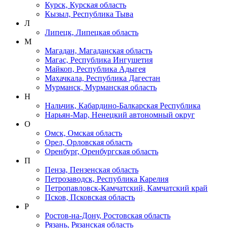
Курск, Курская область
Кызыл, Республика Тыва
Л
Липецк, Липецкая область
М
Магадан, Магаданская область
Магас, Республика Ингушетия
Майкоп, Республика Адыгея
Махачкала, Республика Дагестан
Мурманск, Мурманская область
Н
Нальчик, Кабардино-Балкарская Республика
Нарьян-Мар, Ненецкий автономный округ
О
Омск, Омская область
Орел, Орловская область
Оренбург, Оренбургская область
П
Пенза, Пензенская область
Петрозаводск, Республика Карелия
Петропавловск-Камчатский, Камчатский край
Псков, Псковская область
Р
Ростов-на-Дону, Ростовская область
Рязань, Рязанская область