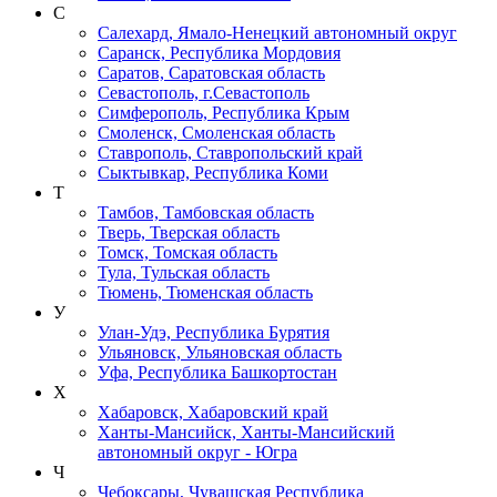
С
Салехард, Ямало-Ненецкий автономный округ
Саранск, Республика Мордовия
Саратов, Саратовская область
Севастополь, г.Севастополь
Симферополь, Республика Крым
Смоленск, Смоленская область
Ставрополь, Ставропольский край
Сыктывкар, Республика Коми
Т
Тамбов, Тамбовская область
Тверь, Тверская область
Томск, Томская область
Тула, Тульская область
Тюмень, Тюменская область
У
Улан-Удэ, Республика Бурятия
Ульяновск, Ульяновская область
Уфа, Республика Башкортостан
Х
Хабаровск, Хабаровский край
Ханты-Мансийск, Ханты-Мансийский
автономный округ - Югра
Ч
Чебоксары, Чувашская Республика