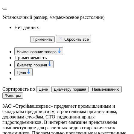
Установочный размер, мм
(межосевое расстояние)
Нет данных
Применить
Сбросить всё
Наименование товара
Применяемость
Диаметр поршня
Цена
Сортировать по
Цене
Диаметру поршня
Наименованию
Фильтры
ЗАО «Строймашсервис» предлагает промышленным и
складским предприятиям, строительным организациям,
дорожным службам, СТО гидроцилиндр для
гидроподъемников. В интернет-магазине представлены
комплектующие для различных видов гидравлических
подъемников. Продаем только проверенные и качественные