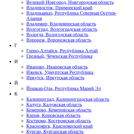
Великий Новгород, Новгородская область
Владивосток, Приморский край
Владикавказ, Республика Северная Осетия-
Алания
Владимир, Владимирская область
Волгоград, Волгоградская область
Вологда, Вологодская область
Воронеж, Воронежская область
Г
Горно-Алтайск, Республика Алтай
Грозный, Чеченская Республика
И
Иваново, Ивановская область
Ижевск, Удмуртская Республика
Иркутск, Иркутская область
Й
Йошкар-Ола, Республика Марий Эл
К
Калининград, Калининградская область
Калуга, Калужская область
Кемерово, Кемеровская область
Киров, Кировская область
Кострома, Костромская область
Красноярск, Красноярский край
Курган, Курганская область