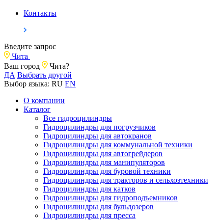
Контакты
Введите запрос
Чита
Ваш город
Чита?
ДА
Выбрать другой
Выбор языка:
RU
EN
О компании
Каталог
Все гидроцилиндры
Гидроцилиндры для погрузчиков
Гидроцилиндры для автокранов
Гидроцилиндры для коммунальной техники
Гидроцилиндры для автогрейдеров
Гидроцилиндры для манипуляторов
Гидроцилиндры для буровой техники
Гидроцилиндры для тракторов и сельхозтехники
Гидроцилиндры для катков
Гидроцилиндры для гидроподъемников
Гидроцилиндры для бульдозеров
Гидроцилиндры для пресса