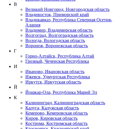
В
Великий Новгород, Новгородская область
Владивосток, Приморский край
Владикавказ, Республика Северная Осетия-
Алания
Владимир, Владимирская область
Волгоград, Волгоградская область
Вологда, Вологодская область
Воронеж, Воронежская область
Г
Горно-Алтайск, Республика Алтай
Грозный, Чеченская Республика
И
Иваново, Ивановская область
Ижевск, Удмуртская Республика
Иркутск, Иркутская область
Й
Йошкар-Ола, Республика Марий Эл
К
Калининград, Калининградская область
Калуга, Калужская область
Кемерово, Кемеровская область
Киров, Кировская область
Кострома, Костромская область
Красноярск, Красноярский край