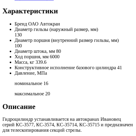
Характеристики
Бренд
ОАО Автокран
Диаметр гильзы
(наружный размер, мм)
130
Диаметр поршня
(внутренний размер гильзы, мм)
100
Диаметр штока, мм
80
Ход поршня, мм
6000
Масса, кг
339.6
Конструктивное исполнение базового цилиндра
41
Давление, МПа
номинальное
16
максимальное
20
Описание
Гидроцилиндр устанавливается на автокранах Ивановец
серий КС-3577, КС-3574, КС-35714, КС-35715 и предназначен
для телескопирования секций стрелы.