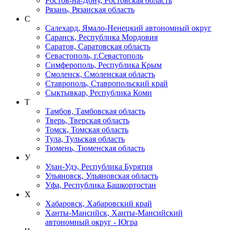
Ростов-на-Дону, Ростовская область
Рязань, Рязанская область
С
Салехард, Ямало-Ненецкий автономный округ
Саранск, Республика Мордовия
Саратов, Саратовская область
Севастополь, г.Севастополь
Симферополь, Республика Крым
Смоленск, Смоленская область
Ставрополь, Ставропольский край
Сыктывкар, Республика Коми
Т
Тамбов, Тамбовская область
Тверь, Тверская область
Томск, Томская область
Тула, Тульская область
Тюмень, Тюменская область
У
Улан-Удэ, Республика Бурятия
Ульяновск, Ульяновская область
Уфа, Республика Башкортостан
Х
Хабаровск, Хабаровский край
Ханты-Мансийск, Ханты-Мансийский
автономный округ - Югра