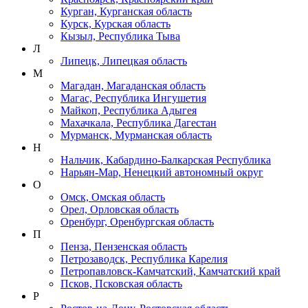
Курган, Курганская область
Курск, Курская область
Кызыл, Республика Тыва
Л
Липецк, Липецкая область
М
Магадан, Магаданская область
Магас, Республика Ингушетия
Майкоп, Республика Адыгея
Махачкала, Республика Дагестан
Мурманск, Мурманская область
Н
Нальчик, Кабардино-Балкарская Республика
Нарьян-Мар, Ненецкий автономный округ
О
Омск, Омская область
Орел, Орловская область
Оренбург, Оренбургская область
П
Пенза, Пензенская область
Петрозаводск, Республика Карелия
Петропавловск-Камчатский, Камчатский край
Псков, Псковская область
Р