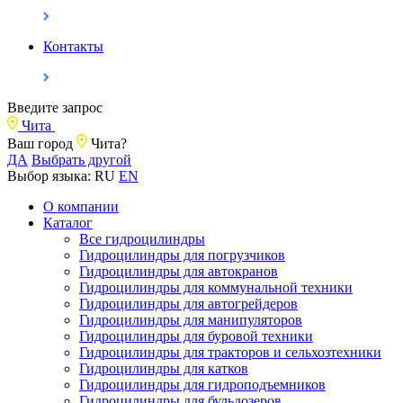
Контакты
Введите запрос
Чита
Ваш город
Чита?
ДА
Выбрать другой
Выбор языка:
RU
EN
О компании
Каталог
Все гидроцилиндры
Гидроцилиндры для погрузчиков
Гидроцилиндры для автокранов
Гидроцилиндры для коммунальной техники
Гидроцилиндры для автогрейдеров
Гидроцилиндры для манипуляторов
Гидроцилиндры для буровой техники
Гидроцилиндры для тракторов и сельхозтехники
Гидроцилиндры для катков
Гидроцилиндры для гидроподъемников
Гидроцилиндры для бульдозеров