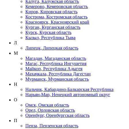
Калуга, Калужская область
Кемерово, Кемеровская область
Киров, Кировская область
Кострома, Костромская область
Красноярск, Красноярский край
Курган, Курганская область
Курск, Курская область
Кызыл, Республика Тыва
Л
Липецк, Липецкая область
М
Магадан, Магаданская область
Магас, Республика Ингушетия
Майкоп, Республика Адыгея
Махачкала, Республика Дагестан
Мурманск, Мурманская область
Н
Нальчик, Кабардино-Балкарская Республика
Нарьян-Мар, Ненецкий автономный округ
О
Омск, Омская область
Орел, Орловская область
Оренбург, Оренбургская область
П
Пенза, Пензенская область