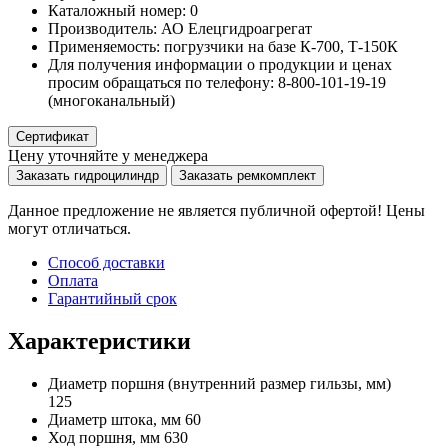
Каталожный номер:
0
Производитель:
АО Елецгидроагрегат
Применяемость:
погрузчики на базе К-700, Т-150К
Для получения информации о продукции и ценах
просим обращаться по телефону: 8-800-101-19-19
(многоканальный)
Сертификат
Цену уточняйте у менеджера
Заказать гидроцилиндр
Заказать ремкомплект
Данное предложение не является публичной офертой! Цены
могут отличаться.
Способ доставки
Оплата
Гарантийный срок
Характеристики
Диаметр поршня
(внутренний размер гильзы, мм)
125
Диаметр штока, мм
60
Ход поршня, мм
630