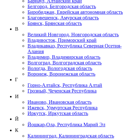
Барнаул, Алтайский край
Белгород, Белгородская область
Биробиджан, Еврейская автономная область
Благовещенск, Амурская область
Брянск, Брянская область
В
Великий Новгород, Новгородская область
Владивосток, Приморский край
Владикавказ, Республика Северная Осетия-
Алания
Владимир, Владимирская область
Волгоград, Волгоградская область
Вологда, Вологодская область
Воронеж, Воронежская область
Г
Горно-Алтайск, Республика Алтай
Грозный, Чеченская Республика
И
Иваново, Ивановская область
Ижевск, Удмуртская Республика
Иркутск, Иркутская область
Й
Йошкар-Ола, Республика Марий Эл
К
Калининград, Калининградская область