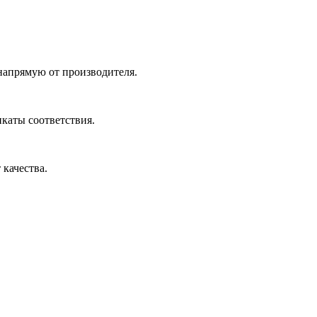
 напрямую от производителя.
икаты соответствия.
 качества.