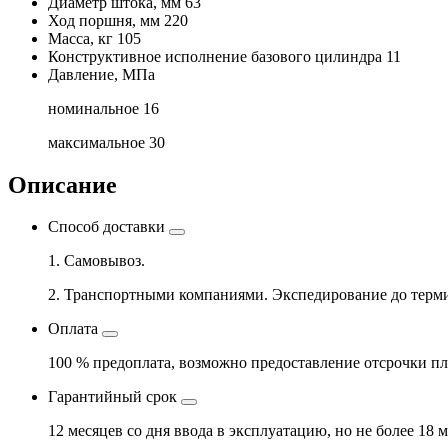
Диаметр штока, мм
63
Ход поршня, мм
220
Масса, кг
105
Конструктивное исполнение базового цилиндра
11
Давление, МПа
номинальное
16
максимальное
30
Описание
Способ доставки
1. Самовывоз.
2. Транспортными компаниями. Экспедирование до терми
Оплата
100 % предоплата, возможно предоставление отсрочки пл
Гарантийный срок
12 месяцев со дня ввода в эксплуатацию, но не более 18 