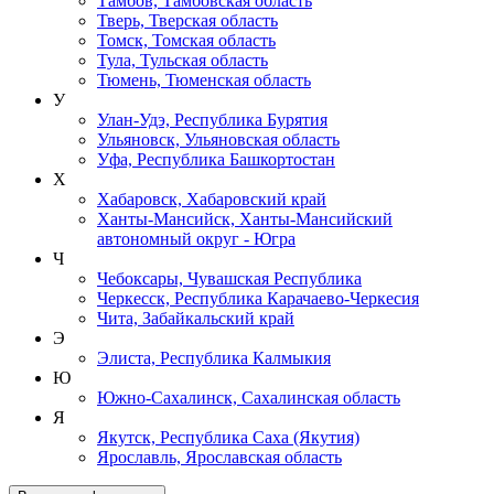
Тамбов, Тамбовская область
Тверь, Тверская область
Томск, Томская область
Тула, Тульская область
Тюмень, Тюменская область
У
Улан-Удэ, Республика Бурятия
Ульяновск, Ульяновская область
Уфа, Республика Башкортостан
Х
Хабаровск, Хабаровский край
Ханты-Мансийск, Ханты-Мансийский
автономный округ - Югра
Ч
Чебоксары, Чувашская Республика
Черкесск, Республика Карачаево-Черкесия
Чита, Забайкальский край
Э
Элиста, Республика Калмыкия
Ю
Южно-Сахалинск, Сахалинская область
Я
Якутск, Республика Саха (Якутия)
Ярославль, Ярославская область