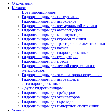
О компании
Каталог
Все гидроцилиндры
Гидроцилиндры для погрузчиков
Гидроцилиндры для автокранов
Гидроцилиндры для коммунальной техники
Гидроцилиндры для автогрейдеров
Гидроцилиндры для манипуляторов
Гидроцилиндры для буровой техники
Гидроцилиндры для тракторов и сельхозтехники
Гидроцилиндры для катков
Гидроцилиндры для гидроподъемников
Гидроцилиндры для бульдозеров
Гидроцилиндры для пресса
Гидроцилиндры для лесной спецтехники и
металловозов
Гидроцилиндры для экскаваторов-погрузчиков
Гидроцилиндры для автовышек и
автогидроподъемников
Другие гидроцилиндры
Гидроцилиндры для грейферов
Гидроцилиндры для экскаваторов
Гидроцилиндры для скреперов
Гидроцилиндры для импортной спецтехники
Услуги