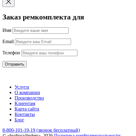
Заказ ремкомплекта для
Имя
Email
Телефон
Отправить
Услуги
О компании
Производство
Клиентам
Карта сайта
Контакты
Блог
8-800-101-19-19 (звонок бесплатный)
© «hydrocylinders», 2026
Политика конфиденциальности