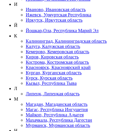
И
Иваново, Ивановская область
Ижевск, Удмуртская Республика
Иркутск, Иркутская область
Й
Йошкар-Ола, Республика Марий Эл
К
Калининград, Калининградская область
Калуга, Калужская область
Кемерово, Кемеровская область
Киров, Кировская область
Кострома, Костромская область
Красноярск, Красноярский край
Курган, Курганская область
Курск, Курская область
Кызыл, Республика Тыва
Л
Липецк, Липецкая область
М
Магадан, Магаданская область
Магас, Республика Ингушетия
Майкоп, Республика Адыгея
Махачкала, Республика Дагестан
Мурманск, Мурманская область
Н