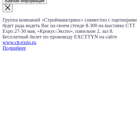
Важная информация
Группа компаний «Строймашсервис» совместно с партнерами
будет рада видеть Вас на своем стенде 8‑300 на выставке CTT
Expo
27‑30 мая
, «Крокус‑Экспо», павильон 2, зал 8.
Бесплатный билет по промокоду EXCTTYN на сайте
www.сtt-expo.ru
.
Подробнее