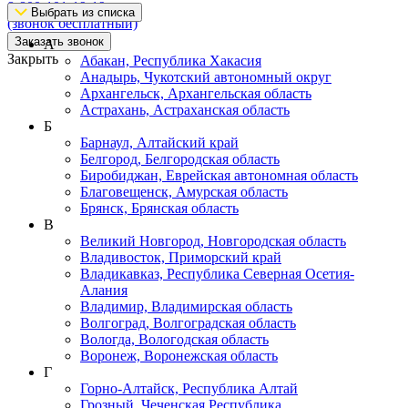
8-800-101-19-19
Выбрать из списка
(звонок бесплатный)
Заказать звонок
А
Закрыть
Абакан, Республика Хакасия
Анадырь, Чукотский автономный округ
Архангельск, Архангельская область
Астрахань, Астраханская область
Б
Барнаул, Алтайский край
Белгород, Белгородская область
Биробиджан, Еврейская автономная область
Благовещенск, Амурская область
Брянск, Брянская область
В
Великий Новгород, Новгородская область
Владивосток, Приморский край
Владикавказ, Республика Северная Осетия-
Алания
Владимир, Владимирская область
Волгоград, Волгоградская область
Вологда, Вологодская область
Воронеж, Воронежская область
Г
Горно-Алтайск, Республика Алтай
Грозный, Чеченская Республика