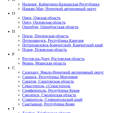
Нальчик, Кабардино-Балкарская Республика
Нарьян-Мар, Ненецкий автономный округ
О
Омск, Омская область
Орел, Орловская область
Оренбург, Оренбургская область
П
Пенза, Пензенская область
Петрозаводск, Республика Карелия
Петропавловск-Камчатский, Камчатский край
Псков, Псковская область
Р
Ростов-на-Дону, Ростовская область
Рязань, Рязанская область
С
Салехард, Ямало-Ненецкий автономный округ
Саранск, Республика Мордовия
Саратов, Саратовская область
Севастополь, г.Севастополь
Симферополь, Республика Крым
Смоленск, Смоленская область
Ставрополь, Ставропольский край
Сыктывкар, Республика Коми
Т