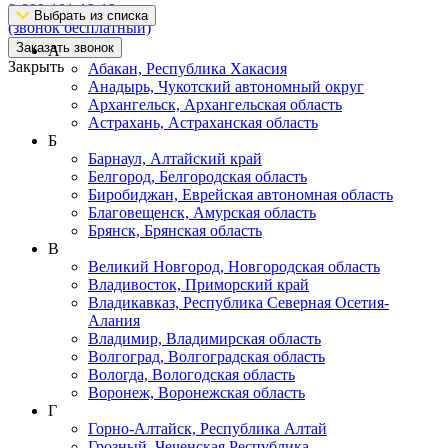
8-800-101-19-19
Выбрать из списка
(звонок бесплатный)
Заказать звонок
А
Закрыть
Абакан, Республика Хакасия
Анадырь, Чукотский автономный округ
Архангельск, Архангельская область
Астрахань, Астраханская область
Б
Барнаул, Алтайский край
Белгород, Белгородская область
Биробиджан, Еврейская автономная область
Благовещенск, Амурская область
Брянск, Брянская область
В
Великий Новгород, Новгородская область
Владивосток, Приморский край
Владикавказ, Республика Северная Осетия-
Алания
Владимир, Владимирская область
Волгоград, Волгоградская область
Вологда, Вологодская область
Воронеж, Воронежская область
Г
Горно-Алтайск, Республика Алтай
Грозный, Чеченская Республика