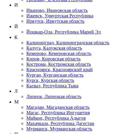
И
Иваново, Ивановская область
Ижевск, Удмуртская Республика
Иркутск, Иркутская область
Й
Йошкар-Ола, Республика Марий Эл
К
Калининград, Калининградская область
Калуга, Калужская область
Кемерово, Кемеровская область
Киров, Кировская область
Кострома, Костромская область
Красноярск, Красноярский край
Курган, Курганская область
Курск, Курская область
Кызыл, Республика Тыва
Л
Липецк, Липецкая область
М
Магадан, Магаданская область
Магас, Республика Ингушетия
Майкоп, Республика Адыгея
Махачкала, Республика Дагестан
Мурманск, Мурманская область