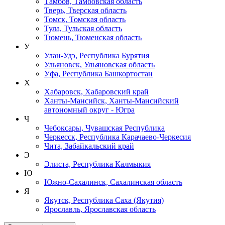
Тамбов, Тамбовская область
Тверь, Тверская область
Томск, Томская область
Тула, Тульская область
Тюмень, Тюменская область
У
Улан-Удэ, Республика Бурятия
Ульяновск, Ульяновская область
Уфа, Республика Башкортостан
Х
Хабаровск, Хабаровский край
Ханты-Мансийск, Ханты-Мансийский
автономный округ - Югра
Ч
Чебоксары, Чувашская Республика
Черкесск, Республика Карачаево-Черкесия
Чита, Забайкальский край
Э
Элиста, Республика Калмыкия
Ю
Южно-Сахалинск, Сахалинская область
Я
Якутск, Республика Саха (Якутия)
Ярославль, Ярославская область