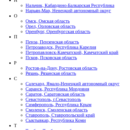
Н
Нальчик, Кабардино-Балкарская Республика
Нарьян-Мар, Ненецкий автономный округ
О
Омск, Омская область
Орел, Орловская область
Оренбург, Оренбургская область
П
Пенза, Пензенская область
Петрозаводск, Республика Карелия
Петропавловск-Камчатский, Камчатский край
Псков, Псковская область
Р
Ростов-на-Дону, Ростовская область
Рязань, Рязанская область
С
Салехард, Ямало-Ненецкий автономный округ
Саранск, Республика Мордовия
Саратов, Саратовская область
Севастополь, г.Севастополь
Симферополь, Республика Крым
Смоленск, Смоленская область
Ставрополь, Ставропольский край
Сыктывкар, Республика Коми
Т