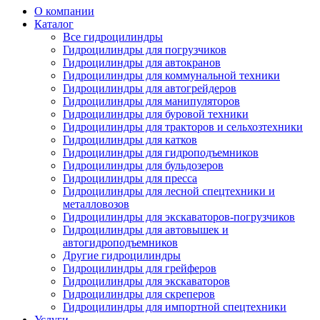
О компании
Каталог
Все гидроцилиндры
Гидроцилиндры для погрузчиков
Гидроцилиндры для автокранов
Гидроцилиндры для коммунальной техники
Гидроцилиндры для автогрейдеров
Гидроцилиндры для манипуляторов
Гидроцилиндры для буровой техники
Гидроцилиндры для тракторов и сельхозтехники
Гидроцилиндры для катков
Гидроцилиндры для гидроподъемников
Гидроцилиндры для бульдозеров
Гидроцилиндры для пресса
Гидроцилиндры для лесной спецтехники и
металловозов
Гидроцилиндры для экскаваторов-погрузчиков
Гидроцилиндры для автовышек и
автогидроподъемников
Другие гидроцилиндры
Гидроцилиндры для грейферов
Гидроцилиндры для экскаваторов
Гидроцилиндры для скреперов
Гидроцилиндры для импортной спецтехники
Услуги