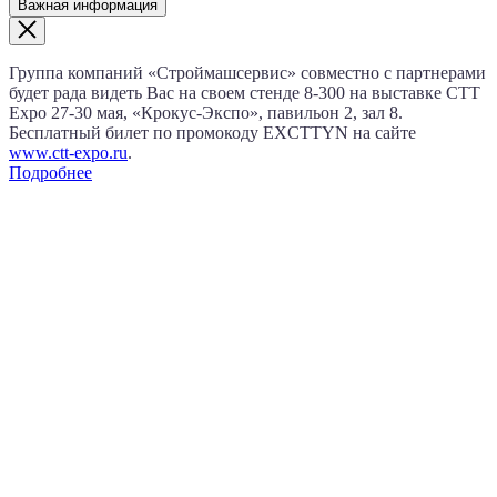
Важная информация
Группа компаний «Строймашсервис» совместно с партнерами
будет рада видеть Вас на своем стенде 8‑300 на выставке CTT
Expo
27‑30 мая
, «Крокус‑Экспо», павильон 2, зал 8.
Бесплатный билет по промокоду EXCTTYN на сайте
www.сtt-expo.ru
.
Подробнее