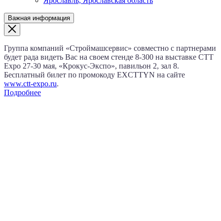
Ярославль, Ярославская область
Важная информация
Группа компаний «Строймашсервис» совместно с партнерами
будет рада видеть Вас на своем стенде 8‑300 на выставке CTT
Expo
27‑30 мая
, «Крокус‑Экспо», павильон 2, зал 8.
Бесплатный билет по промокоду EXCTTYN на сайте
www.сtt-expo.ru
.
Подробнее