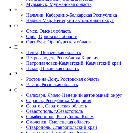
Мурманск, Мурманская область
Н
Нальчик, Кабардино-Балкарская Республика
Нарьян-Мар, Ненецкий автономный округ
О
Омск, Омская область
Орел, Орловская область
Оренбург, Оренбургская область
П
Пенза, Пензенская область
Петрозаводск, Республика Карелия
Петропавловск-Камчатский, Камчатский край
Псков, Псковская область
Р
Ростов-на-Дону, Ростовская область
Рязань, Рязанская область
С
Салехард, Ямало-Ненецкий автономный округ
Саранск, Республика Мордовия
Саратов, Саратовская область
Севастополь, г.Севастополь
Симферополь, Республика Крым
Смоленск, Смоленская область
Ставрополь, Ставропольский край
Сыктывкар, Республика Коми