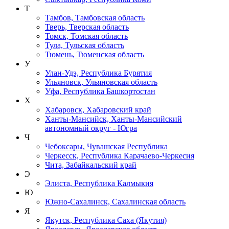
Т
Тамбов, Тамбовская область
Тверь, Тверская область
Томск, Томская область
Тула, Тульская область
Тюмень, Тюменская область
У
Улан-Удэ, Республика Бурятия
Ульяновск, Ульяновская область
Уфа, Республика Башкортостан
Х
Хабаровск, Хабаровский край
Ханты-Мансийск, Ханты-Мансийский
автономный округ - Югра
Ч
Чебоксары, Чувашская Республика
Черкесск, Республика Карачаево-Черкесия
Чита, Забайкальский край
Э
Элиста, Республика Калмыкия
Ю
Южно-Сахалинск, Сахалинская область
Я
Якутск, Республика Саха (Якутия)