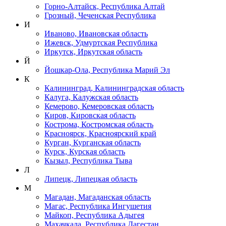
Горно-Алтайск, Республика Алтай
Грозный, Чеченская Республика
И
Иваново, Ивановская область
Ижевск, Удмуртская Республика
Иркутск, Иркутская область
Й
Йошкар-Ола, Республика Марий Эл
К
Калининград, Калининградская область
Калуга, Калужская область
Кемерово, Кемеровская область
Киров, Кировская область
Кострома, Костромская область
Красноярск, Красноярский край
Курган, Курганская область
Курск, Курская область
Кызыл, Республика Тыва
Л
Липецк, Липецкая область
М
Магадан, Магаданская область
Магас, Республика Ингушетия
Майкоп, Республика Адыгея
Махачкала, Республика Дагестан