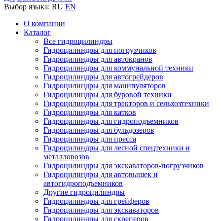
Выбор языка:
RU
EN
О компании
Каталог
Все гидроцилиндры
Гидроцилиндры для погрузчиков
Гидроцилиндры для автокранов
Гидроцилиндры для коммунальной техники
Гидроцилиндры для автогрейдеров
Гидроцилиндры для манипуляторов
Гидроцилиндры для буровой техники
Гидроцилиндры для тракторов и сельхозтехники
Гидроцилиндры для катков
Гидроцилиндры для гидроподъемников
Гидроцилиндры для бульдозеров
Гидроцилиндры для пресса
Гидроцилиндры для лесной спецтехники и
металловозов
Гидроцилиндры для экскаваторов-погрузчиков
Гидроцилиндры для автовышек и
автогидроподъемников
Другие гидроцилиндры
Гидроцилиндры для грейферов
Гидроцилиндры для экскаваторов
Гидроцилиндры для скреперов