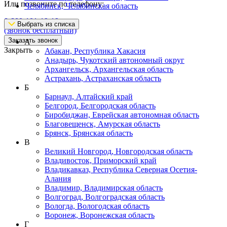
Или позвоните по телефону:
Челябинск, Челябинская область
8-800-101-19-19
Выбрать из списка
(звонок бесплатный)
Заказать звонок
А
Закрыть
Абакан, Республика Хакасия
Анадырь, Чукотский автономный округ
Архангельск, Архангельская область
Астрахань, Астраханская область
Б
Барнаул, Алтайский край
Белгород, Белгородская область
Биробиджан, Еврейская автономная область
Благовещенск, Амурская область
Брянск, Брянская область
В
Великий Новгород, Новгородская область
Владивосток, Приморский край
Владикавказ, Республика Северная Осетия-
Алания
Владимир, Владимирская область
Волгоград, Волгоградская область
Вологда, Вологодская область
Воронеж, Воронежская область
Г