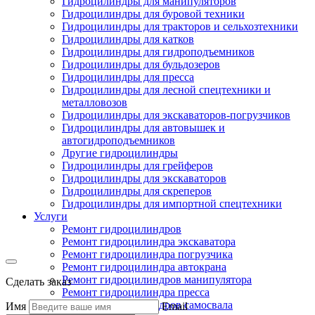
Гидроцилиндры для манипуляторов
Гидроцилиндры для буровой техники
Гидроцилиндры для тракторов и сельхозтехники
Гидроцилиндры для катков
Гидроцилиндры для гидроподъемников
Гидроцилиндры для бульдозеров
Гидроцилиндры для пресса
Гидроцилиндры для лесной спецтехники и
металловозов
Гидроцилиндры для экскаваторов-погрузчиков
Гидроцилиндры для автовышек и
автогидроподъемников
Другие гидроцилиндры
Гидроцилиндры для грейферов
Гидроцилиндры для экскаваторов
Гидроцилиндры для скреперов
Гидроцилиндры для импортной спецтехники
Услуги
Ремонт гидроцилиндров
Ремонт гидроцилиндра экскаватора
Ремонт гидроцилиндра погрузчика
Ремонт гидроцилиндра автокрана
Ремонт гидроцилиндров манипулятора
Сделать заказ
Ремонт гидроцилиндра пресса
Ремонт гидроцилиндров самосвала
Имя
Email