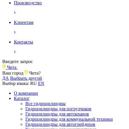
Производство
Клиентам
Контакты
Введите запрос
Чита
Ваш город
Чита?
ДА
Выбрать другой
Выбор языка:
RU
EN
О компании
Каталог
Все гидроцилиндры
Гидроцилиндры для погрузчиков
Гидроцилиндры для автокранов
Гидроцилиндры для коммунальной техники
Гидроцилиндры для автогрейдеров