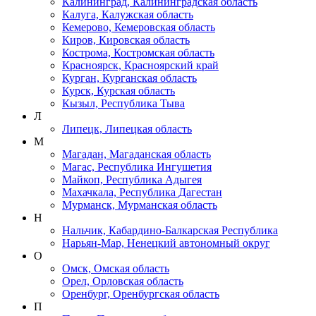
Калининград, Калининградская область
Калуга, Калужская область
Кемерово, Кемеровская область
Киров, Кировская область
Кострома, Костромская область
Красноярск, Красноярский край
Курган, Курганская область
Курск, Курская область
Кызыл, Республика Тыва
Л
Липецк, Липецкая область
М
Магадан, Магаданская область
Магас, Республика Ингушетия
Майкоп, Республика Адыгея
Махачкала, Республика Дагестан
Мурманск, Мурманская область
Н
Нальчик, Кабардино-Балкарская Республика
Нарьян-Мар, Ненецкий автономный округ
О
Омск, Омская область
Орел, Орловская область
Оренбург, Оренбургская область
П