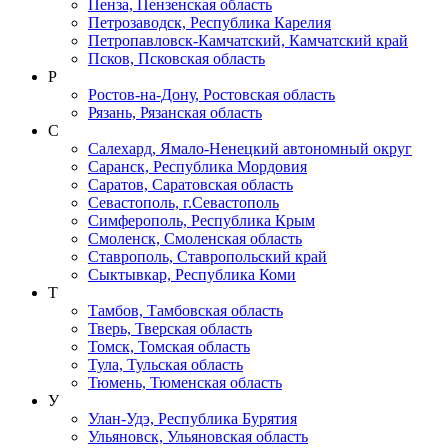
Пенза, Пензенская область
Петрозаводск, Республика Карелия
Петропавловск-Камчатский, Камчатский край
Псков, Псковская область
Р
Ростов-на-Дону, Ростовская область
Рязань, Рязанская область
С
Салехард, Ямало-Ненецкий автономный округ
Саранск, Республика Мордовия
Саратов, Саратовская область
Севастополь, г.Севастополь
Симферополь, Республика Крым
Смоленск, Смоленская область
Ставрополь, Ставропольский край
Сыктывкар, Республика Коми
Т
Тамбов, Тамбовская область
Тверь, Тверская область
Томск, Томская область
Тула, Тульская область
Тюмень, Тюменская область
У
Улан-Удэ, Республика Бурятия
Ульяновск, Ульяновская область