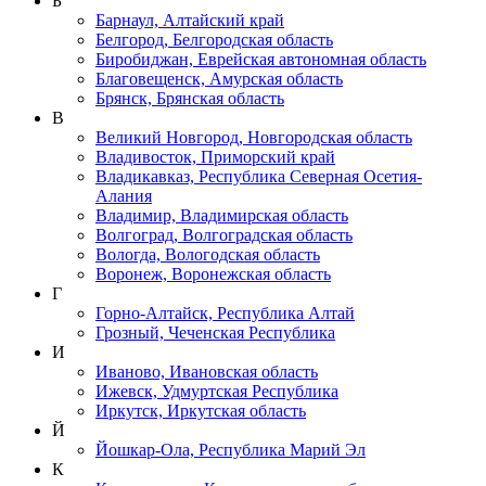
Б
Барнаул, Алтайский край
Белгород, Белгородская область
Биробиджан, Еврейская автономная область
Благовещенск, Амурская область
Брянск, Брянская область
В
Великий Новгород, Новгородская область
Владивосток, Приморский край
Владикавказ, Республика Северная Осетия-
Алания
Владимир, Владимирская область
Волгоград, Волгоградская область
Вологда, Вологодская область
Воронеж, Воронежская область
Г
Горно-Алтайск, Республика Алтай
Грозный, Чеченская Республика
И
Иваново, Ивановская область
Ижевск, Удмуртская Республика
Иркутск, Иркутская область
Й
Йошкар-Ола, Республика Марий Эл
К