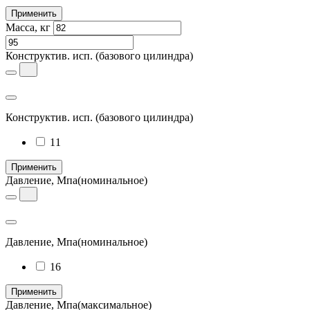
Применить
Масса, кг
Конструктив. исп.
(базового цилиндра)
Конструктив. исп.
(базового цилиндра)
11
Применить
Давление, Мпа
(номинальное)
Давление, Мпа
(номинальное)
16
Применить
Давление, Мпа
(максимальное)