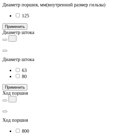
Диаметр поршня, мм
(внутренний размер гильзы)
125
Применить
Диаметр штока
Диаметр штока
63
80
Применить
Ход поршня
Ход поршня
800