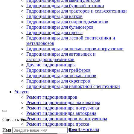
Гидроцилиндры для манипуляторов
Гидроцилиндры для буровой техники
Гидроцилиндры для тракторов и сельхозтехники
Гидроцилиндры для катков
Гидроцилиндры для гидроподъемников
Гидроцилиндры для бульдозеров
Гидроцилиндры для пресса
Гидроцилиндры для лесной спецтехники и
металловозов
Гидроцилиндры для экскаваторов-погрузчиков
Гидроцилиндры для автовышек и
автогидроподъемников
Другие гидроцилиндры
Гидроцилиндры для грейферов
Гидроцилиндры для экскаваторов
Гидроцилиндры для скреперов
Гидроцилиндры для импортной спецтехники
Услуги
Ремонт гидроцилиндров
Ремонт гидроцилиндра экскаватора
Ремонт гидроцилиндра погрузчика
Ремонт гидроцилиндра автокрана
Ремонт гидроцилиндров манипулятора
Сделать заказ
Ремонт гидроцилиндра пресса
Ремонт гидроцилиндров самосвала
Имя
Email