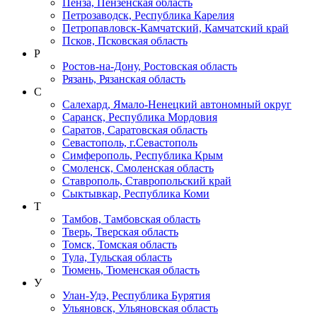
Пенза, Пензенская область
Петрозаводск, Республика Карелия
Петропавловск-Камчатский, Камчатский край
Псков, Псковская область
Р
Ростов-на-Дону, Ростовская область
Рязань, Рязанская область
С
Салехард, Ямало-Ненецкий автономный округ
Саранск, Республика Мордовия
Саратов, Саратовская область
Севастополь, г.Севастополь
Симферополь, Республика Крым
Смоленск, Смоленская область
Ставрополь, Ставропольский край
Сыктывкар, Республика Коми
Т
Тамбов, Тамбовская область
Тверь, Тверская область
Томск, Томская область
Тула, Тульская область
Тюмень, Тюменская область
У
Улан-Удэ, Республика Бурятия
Ульяновск, Ульяновская область