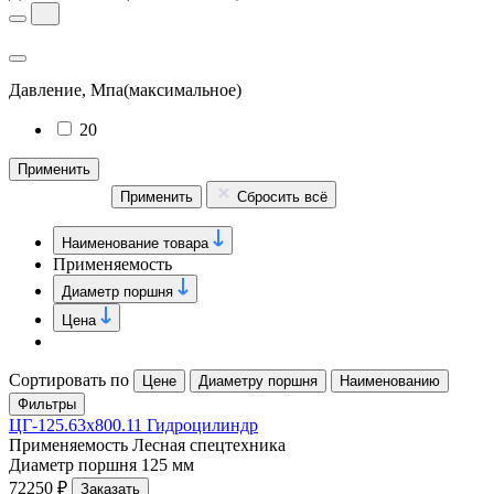
Давление, Мпа
(максимальное)
20
Применить
Применить
Сбросить всё
Наименование товара
Применяемость
Диаметр поршня
Цена
Сортировать по
Цене
Диаметру поршня
Наименованию
Фильтры
ЦГ-125.63х800.11 Гидроцилиндр
Применяемость
Лесная спецтехника
Диаметр поршня
125 мм
72250 ₽
Заказать