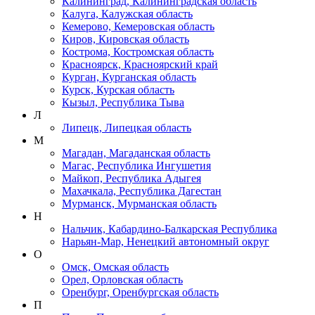
Калининград, Калининградская область
Калуга, Калужская область
Кемерово, Кемеровская область
Киров, Кировская область
Кострома, Костромская область
Красноярск, Красноярский край
Курган, Курганская область
Курск, Курская область
Кызыл, Республика Тыва
Л
Липецк, Липецкая область
М
Магадан, Магаданская область
Магас, Республика Ингушетия
Майкоп, Республика Адыгея
Махачкала, Республика Дагестан
Мурманск, Мурманская область
Н
Нальчик, Кабардино-Балкарская Республика
Нарьян-Мар, Ненецкий автономный округ
О
Омск, Омская область
Орел, Орловская область
Оренбург, Оренбургская область
П