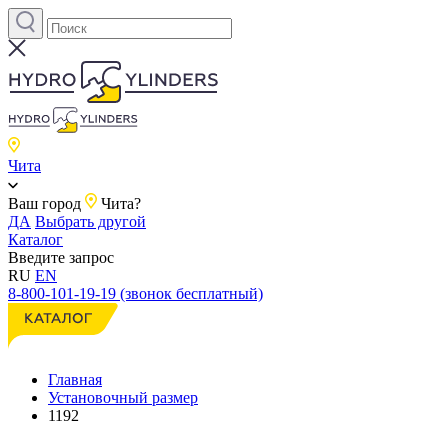
Чита
Ваш город
Чита?
ДА
Выбрать другой
Каталог
Введите запрос
RU
EN
8-800-101-19-19 (звонок бесплатный)
Главная
Установочный размер
1192