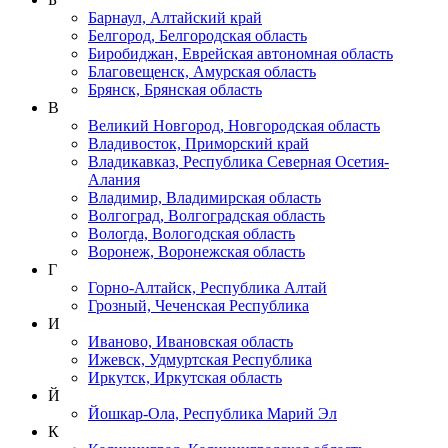
Барнаул, Алтайский край
Белгород, Белгородская область
Биробиджан, Еврейская автономная область
Благовещенск, Амурская область
Брянск, Брянская область
В
Великий Новгород, Новгородская область
Владивосток, Приморский край
Владикавказ, Республика Северная Осетия-
Алания
Владимир, Владимирская область
Волгоград, Волгоградская область
Вологда, Вологодская область
Воронеж, Воронежская область
Г
Горно-Алтайск, Республика Алтай
Грозный, Чеченская Республика
И
Иваново, Ивановская область
Ижевск, Удмуртская Республика
Иркутск, Иркутская область
Й
Йошкар-Ола, Республика Марий Эл
К