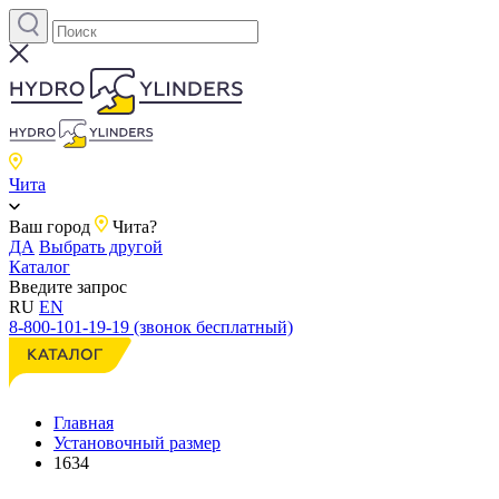
Чита
Ваш город
Чита?
ДА
Выбрать другой
Каталог
Введите запрос
RU
EN
8-800-101-19-19 (звонок бесплатный)
Главная
Установочный размер
1634