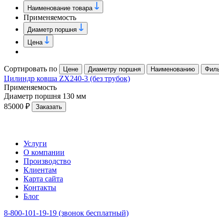
Наименование товара
Применяемость
Диаметр поршня
Цена
Сортировать по
Цене
Диаметру поршня
Наименованию
Фил
Цилиндр ковша ZX240-3 (без трубок)
Применяемость
Диаметр поршня
130 мм
85000 ₽
Заказать
Услуги
О компании
Производство
Клиентам
Карта сайта
Контакты
Блог
8-800-101-19-19 (звонок бесплатный)