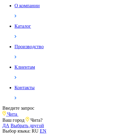
О компании
Каталог
Производство
Клиентам
Контакты
Введите запрос
Чита
Ваш город
Чита?
ДА
Выбрать другой
Выбор языка:
RU
EN