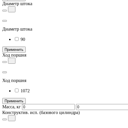
Диаметр штока
Диаметр штока
90
Применить
Ход поршня
Ход поршня
1072
Применить
Масса, кг
Конструктив. исп.
(базового цилиндра)