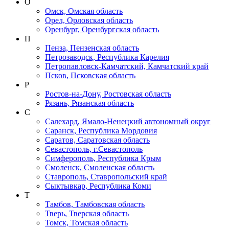
О
Омск, Омская область
Орел, Орловская область
Оренбург, Оренбургская область
П
Пенза, Пензенская область
Петрозаводск, Республика Карелия
Петропавловск-Камчатский, Камчатский край
Псков, Псковская область
Р
Ростов-на-Дону, Ростовская область
Рязань, Рязанская область
С
Салехард, Ямало-Ненецкий автономный округ
Саранск, Республика Мордовия
Саратов, Саратовская область
Севастополь, г.Севастополь
Симферополь, Республика Крым
Смоленск, Смоленская область
Ставрополь, Ставропольский край
Сыктывкар, Республика Коми
Т
Тамбов, Тамбовская область
Тверь, Тверская область
Томск, Томская область