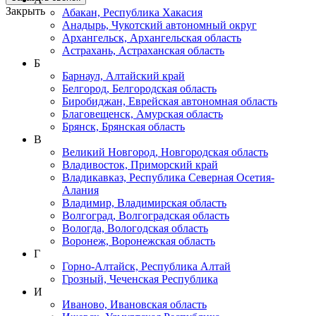
Закрыть
Абакан, Республика Хакасия
Анадырь, Чукотский автономный округ
Архангельск, Архангельская область
Астрахань, Астраханская область
Б
Барнаул, Алтайский край
Белгород, Белгородская область
Биробиджан, Еврейская автономная область
Благовещенск, Амурская область
Брянск, Брянская область
В
Великий Новгород, Новгородская область
Владивосток, Приморский край
Владикавказ, Республика Северная Осетия-
Алания
Владимир, Владимирская область
Волгоград, Волгоградская область
Вологда, Вологодская область
Воронеж, Воронежская область
Г
Горно-Алтайск, Республика Алтай
Грозный, Чеченская Республика
И
Иваново, Ивановская область