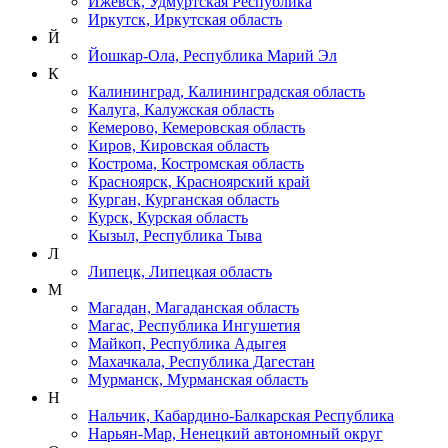
Ижевск, Удмуртская Республика
Иркутск, Иркутская область
Й
Йошкар-Ола, Республика Марий Эл
К
Калининград, Калининградская область
Калуга, Калужская область
Кемерово, Кемеровская область
Киров, Кировская область
Кострома, Костромская область
Красноярск, Красноярский край
Курган, Курганская область
Курск, Курская область
Кызыл, Республика Тыва
Л
Липецк, Липецкая область
М
Магадан, Магаданская область
Магас, Республика Ингушетия
Майкоп, Республика Адыгея
Махачкала, Республика Дагестан
Мурманск, Мурманская область
Н
Нальчик, Кабардино-Балкарская Республика
Нарьян-Мар, Ненецкий автономный округ