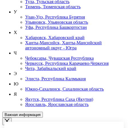
Тула, Тульская область
Тюмень, Тюменская область
У
Улан-Удэ, Республика Бурятия
Ульяновск, Ульяновская область
Уфа, Республика Башкортостан
Х
Хабаровск, Хабаровский край
Ханты-Мансийск, Ханты-Мансийский
автономный округ - Югра
Ч
Чебоксары, Чувашская Республика
Черкесск, Республика Карачаево-Черкесия
Чита, Забайкальский край
Э
Элиста, Республика Калмыкия
Ю
Южно-Сахалинск, Сахалинская область
Я
Якутск, Республика Саха (Якутия)
Ярославль, Ярославская область
Важная информация