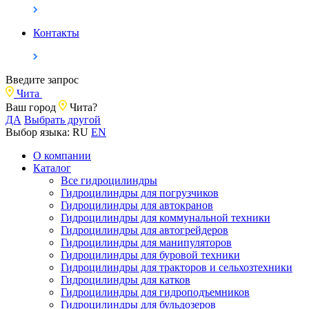
Контакты
Введите запрос
Чита
Ваш город
Чита?
ДА
Выбрать другой
Выбор языка:
RU
EN
О компании
Каталог
Все гидроцилиндры
Гидроцилиндры для погрузчиков
Гидроцилиндры для автокранов
Гидроцилиндры для коммунальной техники
Гидроцилиндры для автогрейдеров
Гидроцилиндры для манипуляторов
Гидроцилиндры для буровой техники
Гидроцилиндры для тракторов и сельхозтехники
Гидроцилиндры для катков
Гидроцилиндры для гидроподъемников
Гидроцилиндры для бульдозеров