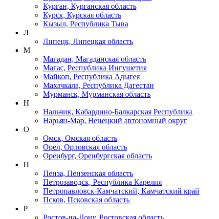
Курган, Курганская область
Курск, Курская область
Кызыл, Республика Тыва
Л
Липецк, Липецкая область
М
Магадан, Магаданская область
Магас, Республика Ингушетия
Майкоп, Республика Адыгея
Махачкала, Республика Дагестан
Мурманск, Мурманская область
Н
Нальчик, Кабардино-Балкарская Республика
Нарьян-Мар, Ненецкий автономный округ
О
Омск, Омская область
Орел, Орловская область
Оренбург, Оренбургская область
П
Пенза, Пензенская область
Петрозаводск, Республика Карелия
Петропавловск-Камчатский, Камчатский край
Псков, Псковская область
Р
Ростов-на-Дону, Ростовская область