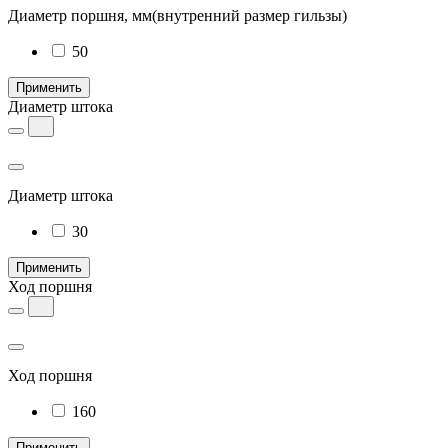
Диаметр поршня, мм
(внутренний размер гильзы)
50
Применить
Диаметр штока
Диаметр штока
30
Применить
Ход поршня
Ход поршня
160
Применить