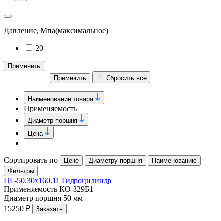
Давление, Мпа
(максимальное)
20
Применить
Применить
Сбросить всё
Наименование товара
Применяемость
Диаметр поршня
Цена
Сортировать по
Цене
Диаметру поршня
Наименованию
Фильтры
ЦГ-50.30х160.11 Гидроцилиндр
Применяемость
КО-829Б1
Диаметр поршня
50 мм
15250 ₽
Заказать