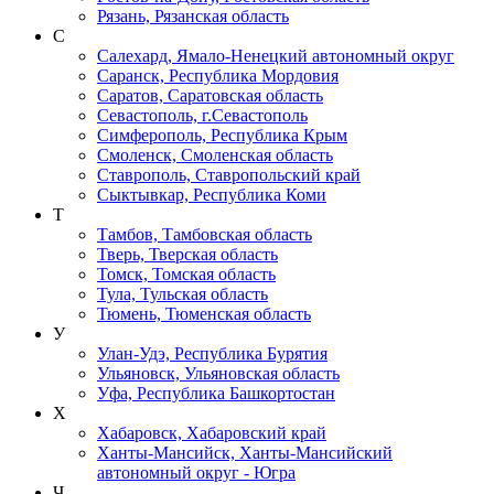
Рязань, Рязанская область
С
Салехард, Ямало-Ненецкий автономный округ
Саранск, Республика Мордовия
Саратов, Саратовская область
Севастополь, г.Севастополь
Симферополь, Республика Крым
Смоленск, Смоленская область
Ставрополь, Ставропольский край
Сыктывкар, Республика Коми
Т
Тамбов, Тамбовская область
Тверь, Тверская область
Томск, Томская область
Тула, Тульская область
Тюмень, Тюменская область
У
Улан-Удэ, Республика Бурятия
Ульяновск, Ульяновская область
Уфа, Республика Башкортостан
Х
Хабаровск, Хабаровский край
Ханты-Мансийск, Ханты-Мансийский
автономный округ - Югра
Ч