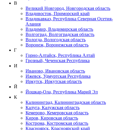
В
Великий Новгород, Новгородская область
Владивосток, Приморский край
Владикавказ, Республика Северная Осетия-
Алания
Владимир, Владимирская область
Волгоград, Волгоградская область
Вологда, Вологодская область
Воронеж, Воронежская область
Г
Горно-Алтайск, Республика Алтай
Грозный, Чеченская Республика
И
Иваново, Ивановская область
Ижевск, Удмуртская Республика
Иркутск, Иркутская область
Й
Йошкар-Ола, Республика Марий Эл
К
Калининград, Калининградская область
Калуга, Калужская область
Кемерово, Кемеровская область
Киров, Кировская область
Кострома, Костромская область
Красноярск, Красноярский край