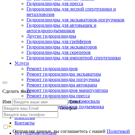
Гидроцилиндры для пресса
Гидроцилиндры для лесной спецтехники и
металловозов
Гидроцилиндры для экскаваторов-погрузчиков
Гидроцилиндры для автовышек и
автогидроподъемников
Другие гидроцилиндры
Гидроцилиндры для грейферов
Гидроцилиндры для экскаваторов
Гидроцилиндры для скреперов
Гидроцилиндры для импортной спецтехники
Услуги
Ремонт гидроцилиндров
Ремонт гидроцилиндра экскаватора
Ремонт гидроцилиндра погрузчика
Ремонт гидроцилиндра автокрана
Ремонт гидроцилиндров манипулятора
Сделать заказ
Ремонт гидроцилиндра пресса
Ремонт гидроцилиндров самосвала
Имя
Email
Ремонт гидроцилиндров подъемника
Телефон
Производство
Клиентам
Контакты
Отправляя данные, вы соглашаетесь с нашей
Политикой
Все гидроцилиндры