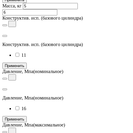
Масса, кг
Конструктив. исп.
(базового цилиндра)
Конструктив. исп.
(базового цилиндра)
11
Применить
Давление, Мпа
(номинальное)
Давление, Мпа
(номинальное)
16
Применить
Давление, Мпа
(максимальное)