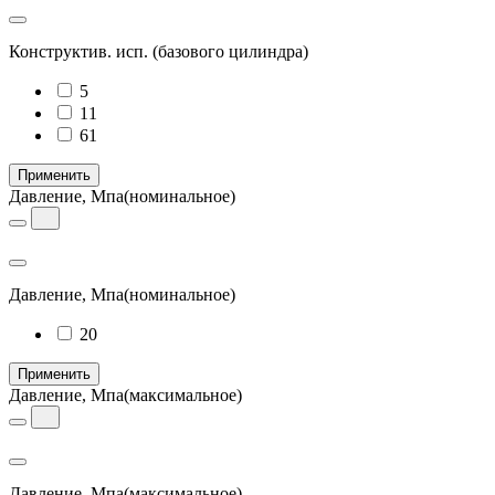
Конструктив. исп.
(базового цилиндра)
5
11
61
Применить
Давление, Мпа
(номинальное)
Давление, Мпа
(номинальное)
20
Применить
Давление, Мпа
(максимальное)
Давление, Мпа
(максимальное)