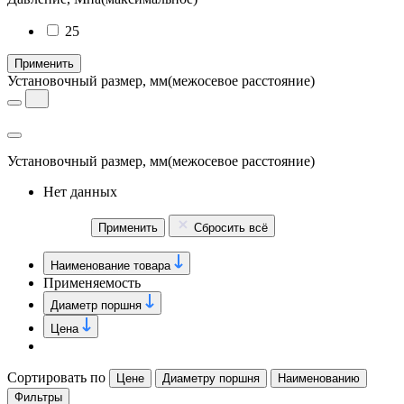
25
Применить
Установочный размер, мм
(межосевое расстояние)
Установочный размер, мм
(межосевое расстояние)
Нет данных
Применить
Сбросить всё
Наименование товара
Применяемость
Диаметр поршня
Цена
Сортировать по
Цене
Диаметру поршня
Наименованию
Фильтры