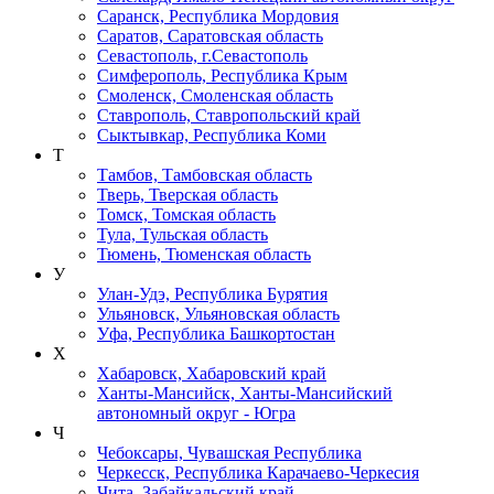
Саранск, Республика Мордовия
Саратов, Саратовская область
Севастополь, г.Севастополь
Симферополь, Республика Крым
Смоленск, Смоленская область
Ставрополь, Ставропольский край
Сыктывкар, Республика Коми
Т
Тамбов, Тамбовская область
Тверь, Тверская область
Томск, Томская область
Тула, Тульская область
Тюмень, Тюменская область
У
Улан-Удэ, Республика Бурятия
Ульяновск, Ульяновская область
Уфа, Республика Башкортостан
Х
Хабаровск, Хабаровский край
Ханты-Мансийск, Ханты-Мансийский
автономный округ - Югра
Ч
Чебоксары, Чувашская Республика
Черкесск, Республика Карачаево-Черкесия
Чита, Забайкальский край