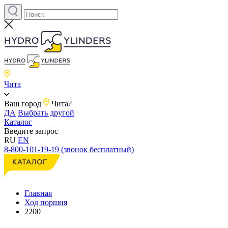
Чита
Ваш город
Чита?
ДА
Выбрать другой
Каталог
Введите запрос
RU
EN
8-800-101-19-19 (звонок бесплатный)
Главная
Ход поршня
2200