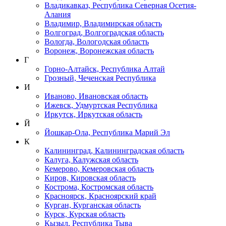
Владикавказ, Республика Северная Осетия-
Алания
Владимир, Владимирская область
Волгоград, Волгоградская область
Вологда, Вологодская область
Воронеж, Воронежская область
Г
Горно-Алтайск, Республика Алтай
Грозный, Чеченская Республика
И
Иваново, Ивановская область
Ижевск, Удмуртская Республика
Иркутск, Иркутская область
Й
Йошкар-Ола, Республика Марий Эл
К
Калининград, Калининградская область
Калуга, Калужская область
Кемерово, Кемеровская область
Киров, Кировская область
Кострома, Костромская область
Красноярск, Красноярский край
Курган, Курганская область
Курск, Курская область
Кызыл, Республика Тыва