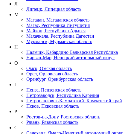
Л
Липецк, Липецкая область
М
Магадан, Магаданская область
Магас, Республика Ингушетия
Майкоп, Республика Адыгея
Махачкала, Республика Дагестан
Мурманск, Мурманская область
Н
Нальчик, Кабардино-Балкарская Республика
Нарьян-Мар, Ненецкий автономный округ
О
Омск, Омская область
Орел, Орловская область
Оренбург, Оренбургская область
П
Пенза, Пензенская область
Петрозаводск, Республика Карелия
Петропавловск-Камчатский, Камчатский край
Псков, Псковская область
Р
Ростов-на-Дону, Ростовская область
Рязань, Рязанская область
С
Салехард, Ямало-Ненецкий автономный округ