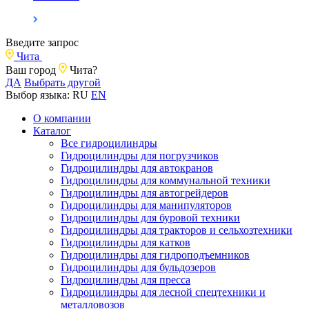
Введите запрос
Чита
Ваш город
Чита?
ДА
Выбрать другой
Выбор языка:
RU
EN
О компании
Каталог
Все гидроцилиндры
Гидроцилиндры для погрузчиков
Гидроцилиндры для автокранов
Гидроцилиндры для коммунальной техники
Гидроцилиндры для автогрейдеров
Гидроцилиндры для манипуляторов
Гидроцилиндры для буровой техники
Гидроцилиндры для тракторов и сельхозтехники
Гидроцилиндры для катков
Гидроцилиндры для гидроподъемников
Гидроцилиндры для бульдозеров
Гидроцилиндры для пресса
Гидроцилиндры для лесной спецтехники и
металловозов