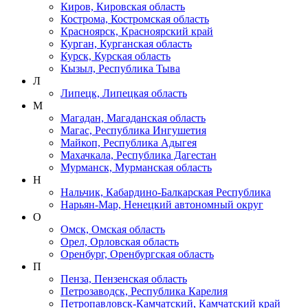
Киров, Кировская область
Кострома, Костромская область
Красноярск, Красноярский край
Курган, Курганская область
Курск, Курская область
Кызыл, Республика Тыва
Л
Липецк, Липецкая область
М
Магадан, Магаданская область
Магас, Республика Ингушетия
Майкоп, Республика Адыгея
Махачкала, Республика Дагестан
Мурманск, Мурманская область
Н
Нальчик, Кабардино-Балкарская Республика
Нарьян-Мар, Ненецкий автономный округ
О
Омск, Омская область
Орел, Орловская область
Оренбург, Оренбургская область
П
Пенза, Пензенская область
Петрозаводск, Республика Карелия
Петропавловск-Камчатский, Камчатский край