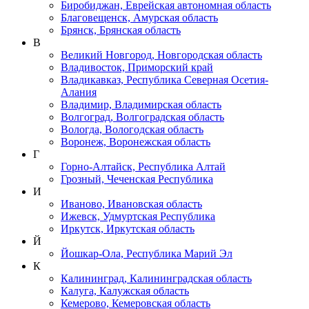
Биробиджан, Еврейская автономная область
Благовещенск, Амурская область
Брянск, Брянская область
В
Великий Новгород, Новгородская область
Владивосток, Приморский край
Владикавказ, Республика Северная Осетия-
Алания
Владимир, Владимирская область
Волгоград, Волгоградская область
Вологда, Вологодская область
Воронеж, Воронежская область
Г
Горно-Алтайск, Республика Алтай
Грозный, Чеченская Республика
И
Иваново, Ивановская область
Ижевск, Удмуртская Республика
Иркутск, Иркутская область
Й
Йошкар-Ола, Республика Марий Эл
К
Калининград, Калининградская область
Калуга, Калужская область
Кемерово, Кемеровская область