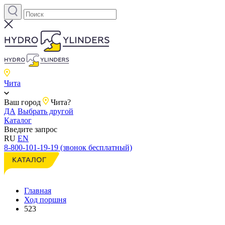
Чита
Ваш город
Чита?
ДА
Выбрать другой
Каталог
Введите запрос
RU
EN
8-800-101-19-19 (звонок бесплатный)
Главная
Ход поршня
523