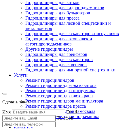
Гидроцилиндры для катков
Гидроцилиндры для гидроподъемников
Гидроцилиндры для бульдозеров
Гидроцилиндры для пресса
Гидроцилиндры для лесной спецтехники и
металловозов
Гидроцилиндры для экскаваторов-погрузчиков
Гидроцилиндры для автовышек и
автогидроподъемников
Другие гидроцилиндры
Гидроцилиндры для грейферов
Гидроцилиндры для экскаваторов
Гидроцилиндры для скреперов
Гидроцилиндры для импортной спецтехники
Услуги
Ремонт гидроцилиндров
Ремонт гидроцилиндра экскаватора
Ремонт гидроцилиндра погрузчика
Ремонт гидроцилиндра автокрана
Ремонт гидроцилиндров манипулятора
Сделать заказ
Ремонт гидроцилиндра пресса
Ремонт гидроцилиндров самосвала
Имя
Email
Ремонт гидроцилиндров подъемника
Телефон
Производство
Клиентам