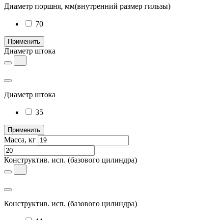
Диаметр поршня, мм
(внутренний размер гильзы)
70
Применить
Диаметр штока
Диаметр штока
35
Применить
Масса, кг
Конструктив. исп.
(базового цилиндра)
Конструктив. исп.
(базового цилиндра)