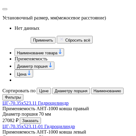
Установочный размер, мм
(межосевое расстояние)
Нет данных
Применить
Сбросить всё
Наименование товара
Применяемость
Диаметр поршня
Цена
Сортировать по
Цене
Диаметру поршня
Наименованию
Фильтры
ЦГ-70.35х523.11 Гидроцилиндр
Применяемость
АНТ-1000 ковша правый
Диаметр поршня
70 мм
27082 ₽
Заказать
ЦГ-70.35х523.11-01 Гидроцилиндр
Применяемость
АНТ-1000 ковша левый