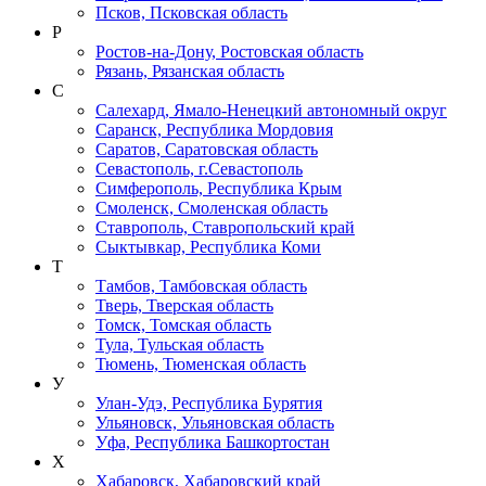
Псков, Псковская область
Р
Ростов-на-Дону, Ростовская область
Рязань, Рязанская область
С
Салехард, Ямало-Ненецкий автономный округ
Саранск, Республика Мордовия
Саратов, Саратовская область
Севастополь, г.Севастополь
Симферополь, Республика Крым
Смоленск, Смоленская область
Ставрополь, Ставропольский край
Сыктывкар, Республика Коми
Т
Тамбов, Тамбовская область
Тверь, Тверская область
Томск, Томская область
Тула, Тульская область
Тюмень, Тюменская область
У
Улан-Удэ, Республика Бурятия
Ульяновск, Ульяновская область
Уфа, Республика Башкортостан
Х
Хабаровск, Хабаровский край